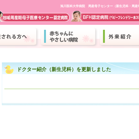
旭川医科大学病院 周産母子センター（新生児科・周産
ドクター紹介（新生児科）を更新しました