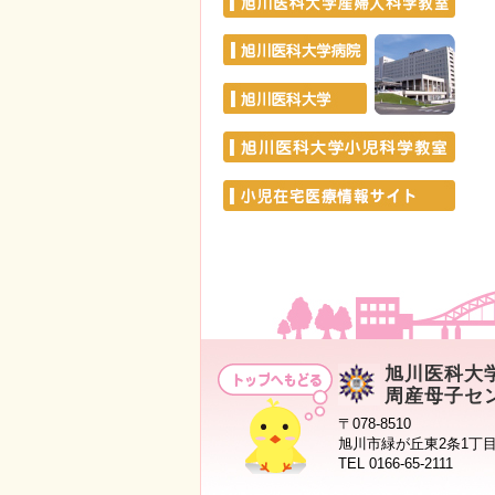
旭川医科大
周産母子セ
〒078-8510
旭川市緑が丘東2条1丁目
TEL 0166-65-2111