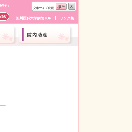
母子科）
旭川医科大学病院TOP
リンク集