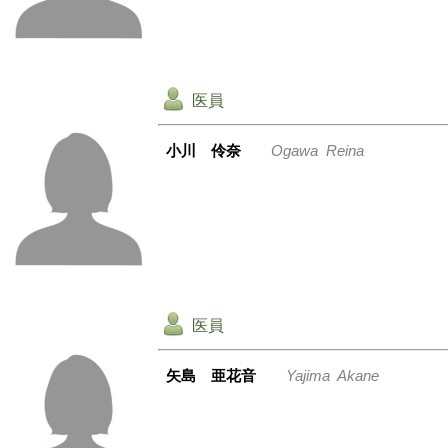
医員
小川 伶奈
Ogawa Reina
医員
矢島 亜花音
Yajima Akane