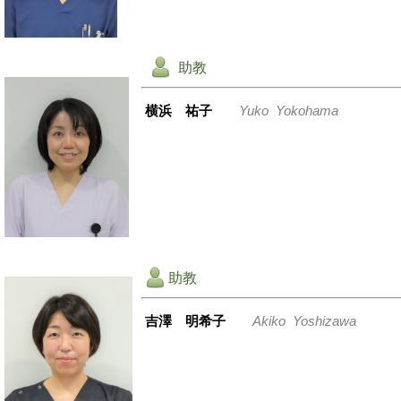
助教
横浜 祐子
Yuko Yokohama
助教
吉澤 明希子
Akiko Yoshizawa