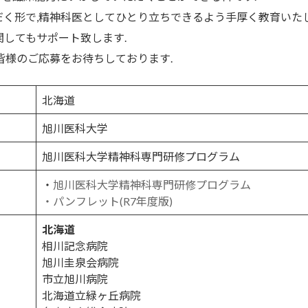
く形で,精神科医としてひとり立ちできるよう手厚く教育いたし
関してもサポート致します.
皆様のご応募をお待ちしております.
北海道
旭川医科大学
旭川医科大学精神科専門研修プログラム
・
旭川医科大学精神科専門研修プログラム
・パンフレット(R7年度版)
北海道
相川記念病院
旭川圭泉会病院
市立旭川病院
北海道立緑ヶ丘病院