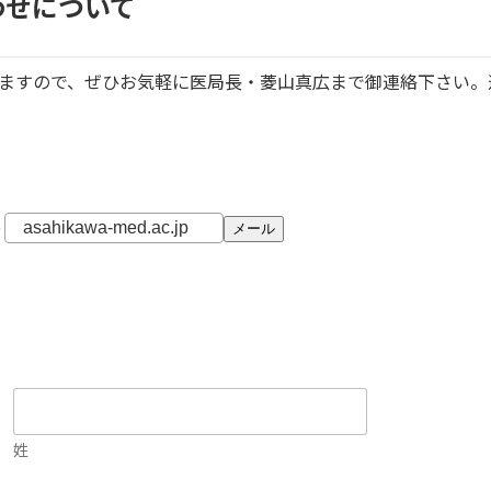
わせについて
りますので、ぜひお気軽に医局長・菱山真広まで御連絡下さい。
@
姓