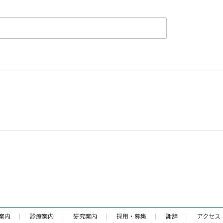
案内
診療案内
研究案内
採用・募集
謝辞
アクセス