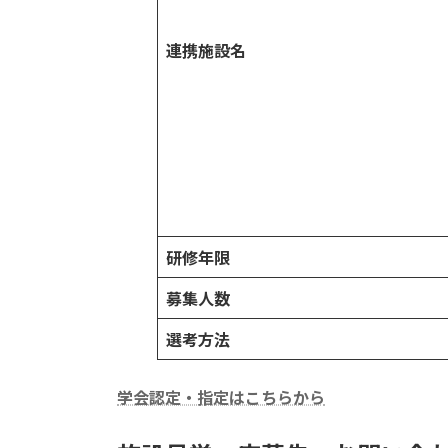
連携施設名
研修年限
募集人数
選考方法
学会認定・指定はこちらから