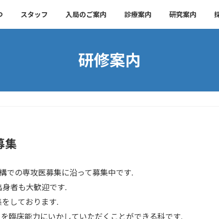
つ
スタッフ
入局のご案内
診療案内
研究案内
研修案内
募集
構での専攻医募集に沿って募集中です.
身者も大歓迎です.
をしております.
を臨床能力にいかしていただくことができる科です.