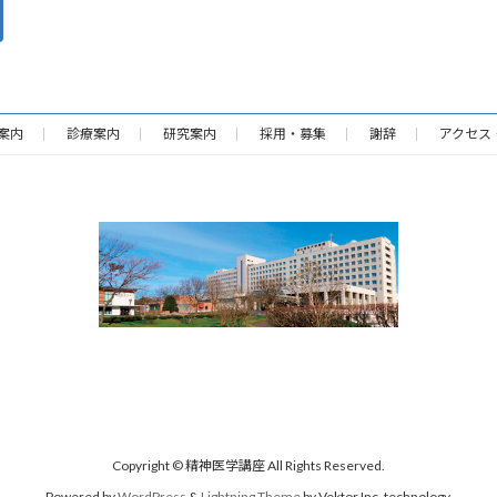
案内
診療案内
研究案内
採用・募集
謝辞
アクセス
Copyright © 精神医学講座 All Rights Reserved.
Powered by
WordPress
&
Lightning Theme
by Vektor,Inc. technology.