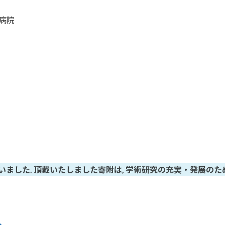
病院
いました. 頂戴いたしました寄附は, 学術研究の充実・発展のた