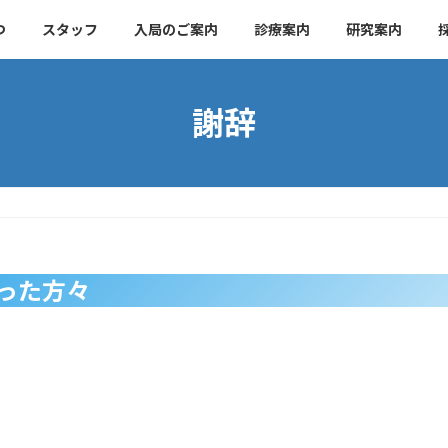
つ
スタッフ
入局のご案内
診療案内
研究案内
謝辞
った方々