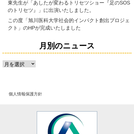
東先生が「あしたが変わるトリセツショー『足のSOS
のトリセツ』」に出演いたしました。
この度「旭川医科大学社会的インパクト創出プロジェ
クト」のHPが完成いたしました
月別のニュース
月
別
の
ニ
個人情報保護方針
ュ
ー
ス