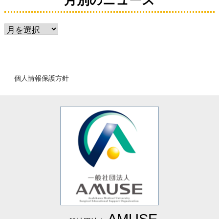
月
別
の
ニ
個人情報保護方針
ュ
ー
ス