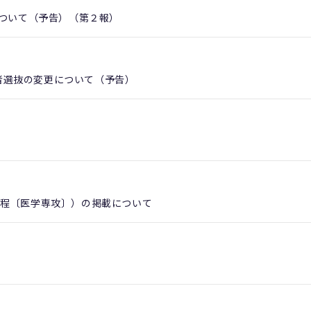
について（予告）（第２報）
学者選抜の変更について（予告）
課程〔医学専攻〕）の掲載について