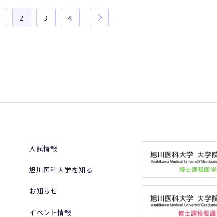
2
3
4
入試情報
旭川医科大学を知る
お知らせ
イベント情報