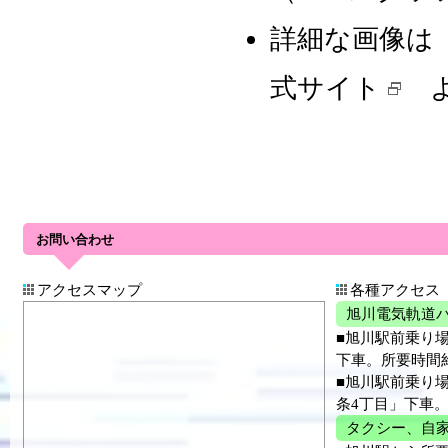
詳細な画像
式サイト
よ
お問い合わせ
アクセスマップ
各種アクセス
旭川電気軌道
■旭川駅前乗り
下車。所要時間約
■旭川駅前乗り場
条4丁目」下車。
タクシー、自