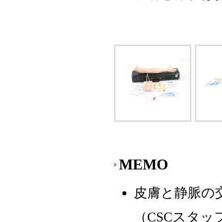
MEMO
皮膚と静脈の
（CSCスタ