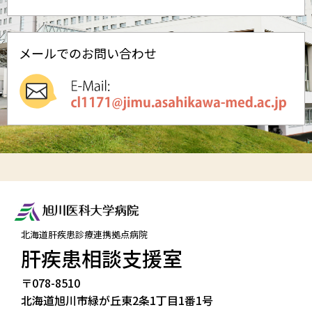
メールでのお問い合わせ
北海道肝疾患診療連携拠点病院
肝疾患相談支援室
〒078-8510
北海道旭川市
緑が丘東2条1丁目1番1号