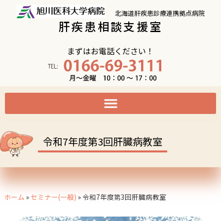
北海道肝疾患診療連携拠点病院
肝疾患相談支援室
まずはお電話ください！
令和7年度第3回肝臓病教室
ホーム
»
セミナー(一般)
»
令和7年度第3回肝臓病教室