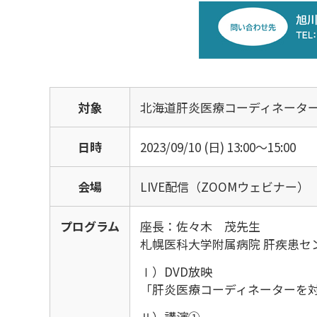
対象
北海道肝炎医療コーディネーター
日時
2023/09/10 (日)
13:00～15:00
会場
LIVE配信（ZOOMウェビナー）
プログラム
座長：佐々木 茂先生
札幌医科大学附属病院 肝疾患セ
Ⅰ）DVD放映
「肝炎医療コーディネーターを
Ⅱ）講演①