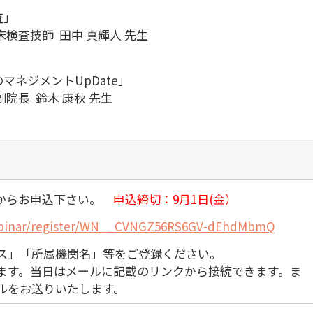
査」
検査技師 田中 真輝人 先生
ネジメントUpDate」
院長 鈴木 康秋 先生
Lからお申込下さい。
申込締切：9月1日(金）
binar/register/WN__
CVNGZ56RS6GV-dEhdMbmQ
ス」「所属機関名」等をご登録ください。
ます。当日はメールに記載のリンクから接続できます。ま
ルをお送りいたします。