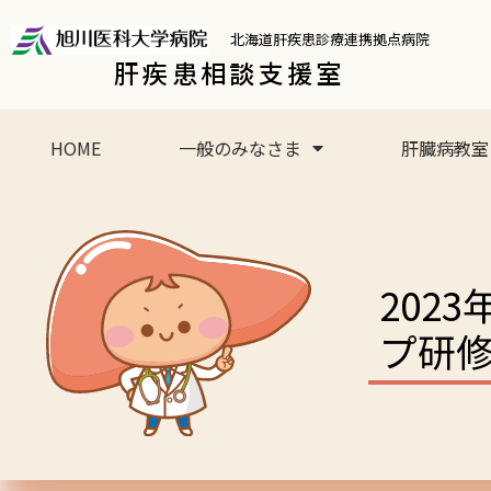
北海道肝疾患診療連携拠点病院
肝疾患相談支援室
HOME
一般のみなさま
肝臓病教室
202
プ研