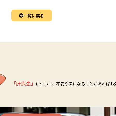
一覧に戻る
「肝疾患」
について、不安や気になることがあればお