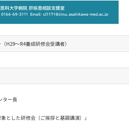
（H29～R4養成研修会受講者）
ンター長
対象とした研修会（ご挨拶と基調講演）」