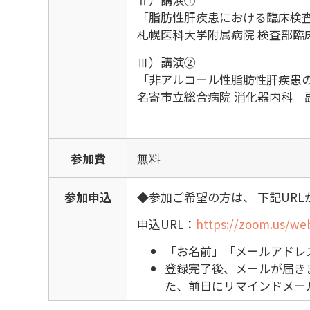
「脂肪性肝疾患における臨床検
札幌医科大学附属病院 検査部臨床
Ⅲ）講演②
「
非アルコール性脂肪性肝疾患のマ
名寄市立総合病院 消化器内科 副
参加費
無料
参加申込
◆参加ご希望の方は、 下記UR
申込URL：
https://zoom.us/we
「お名前」「メールアドレ
登録完了後、メールが届き
た、前日にリマインドメー