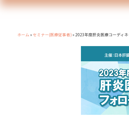
ホーム
»
セミナー(医療従事者)
»
2023年度肝炎医療コーディ